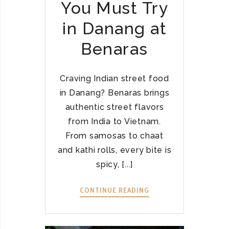
You Must Try
in Danang at
Benaras
Craving Indian street food
in Danang? Benaras brings
authentic street flavors
from India to Vietnam.
From samosas to chaat
and kathi rolls, every bite is
spicy, [...]
CONTINUE READING
T
O
P
I