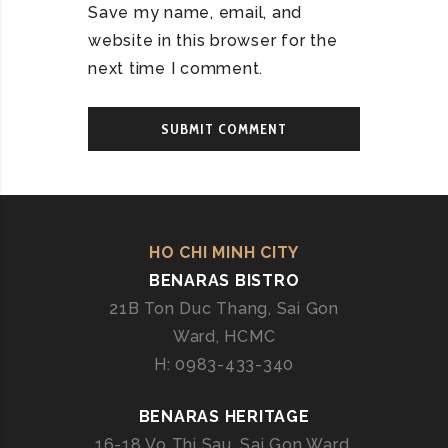
Save my name, email, and
website in this browser for the
next time I comment.
HO CHI MINH CITY
BENARAS BISTRO
21B Ton Duc Thang, Sai Gon
Ward, HCMC
H: 0983-433-340
BENARAS HERITAGE
16-18 Vo Thi Sau, Sai Gon Ward,