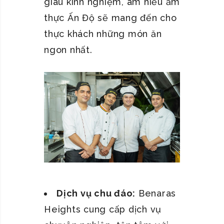
giàu kinh nghiệm, am hiểu ẩm
thực Ấn Độ sẽ mang đến cho
thực khách những món ăn
ngon nhất.
Dịch vụ chu đáo:
Benaras
Heights cung cấp dịch vụ