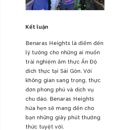
Kết luận
Benaras Heights là điểm đến
lý tưởng cho những ai muốn
trải nghiệm ẩm thực Ấn Độ
đích thực tại Sài Gòn. Với
không gian sang trọng, thực
đơn phong phú và dịch vụ
chu đáo, Benaras Heights
hứa hẹn sẽ mang đến cho
bạn những giây phút thưởng
thức tuyệt vời.