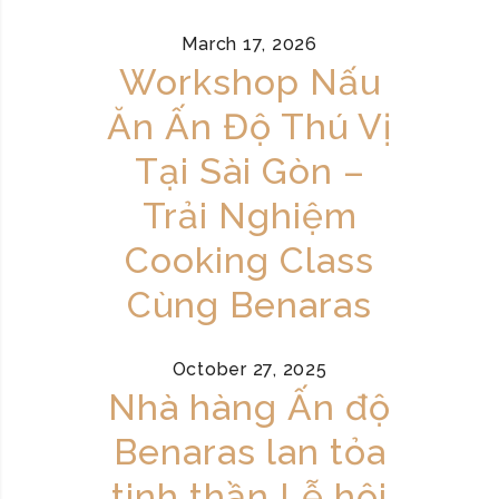
March 17, 2026
Workshop Nấu
Ăn Ấn Độ Thú Vị
Tại Sài Gòn –
Trải Nghiệm
Cooking Class
Cùng Benaras
October 27, 2025
Nhà hàng Ấn độ
Benaras lan tỏa
tinh thần Lễ hội