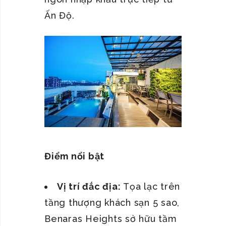
Ấn Độ.
Điểm nổi bật
Vị trí đắc địa:
Tọa lạc trên
tầng thượng khách sạn 5 sao,
Benaras Heights sở hữu tầm