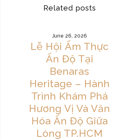
Related posts
June 26, 2026
Lễ Hội Ẩm Thực
Ấn Độ Tại
Benaras
Heritage – Hành
Trình Khám Phá
Hương Vị Và Văn
Hóa Ấn Độ Giữa
Lòng TP.HCM