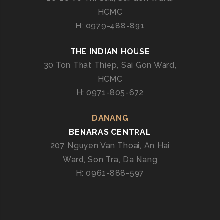
HCMC
H: 0979-488-891
THE INDIAN HOUSE
30 Ton That Thiep, Sai Gon Ward,
HCMC
H: 0971-805-672
DANANG
BENARAS CENTRAL
207 Nguyen Van Thoai, An Hai
Ward, Son Tra, Da Nang
H: 0961-888-597