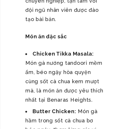
chuyên nghiệp, tận tâm với
đội ngũ nhân viên được đào
tạo bài bản.
Món ăn đặc sắc
Chicken Tikka Masala:
Món gà nướng tandoori mềm
ẩm, béo ngậy hòa quyện
cùng sốt cà chua kem mượt
mà, là món ăn được yêu thích
nhất tại Benaras Heights.
Butter Chicken:
Món gà
hầm trong sốt cà chua bơ