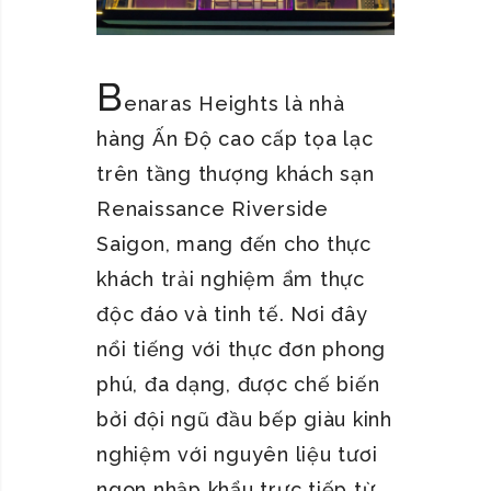
B
enaras Heights là nhà
hàng Ấn Độ cao cấp tọa lạc
trên tầng thượng khách sạn
Renaissance Riverside
Saigon, mang đến cho thực
khách trải nghiệm ẩm thực
độc đáo và tinh tế. Nơi đây
nổi tiếng với thực đơn phong
phú, đa dạng, được chế biến
bởi đội ngũ đầu bếp giàu kinh
nghiệm với nguyên liệu tươi
ngon nhập khẩu trực tiếp từ