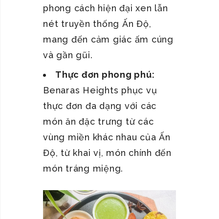
phong cách hiện đại xen lẫn
nét truyền thống Ấn Độ,
mang đến cảm giác ấm cúng
và gần gũi.
Thực đơn phong phú:
Benaras Heights phục vụ
thực đơn đa dạng với các
món ăn đặc trưng từ các
vùng miền khác nhau của Ấn
Độ, từ khai vị, món chính đến
món tráng miệng.