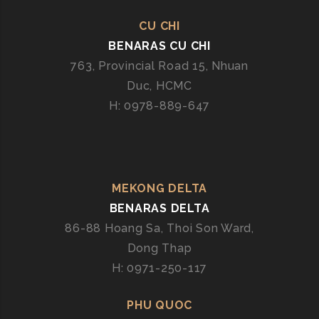
CU CHI
BENARAS CU CHI
763, Provincial Road 15, Nhuan
Duc, HCMC
H: 0978-889-647
MEKONG DELTA
BENARAS DELTA
86-88 Hoang Sa, Thoi Son Ward,
Dong Thap
H: 0971-250-117
PHU QUOC