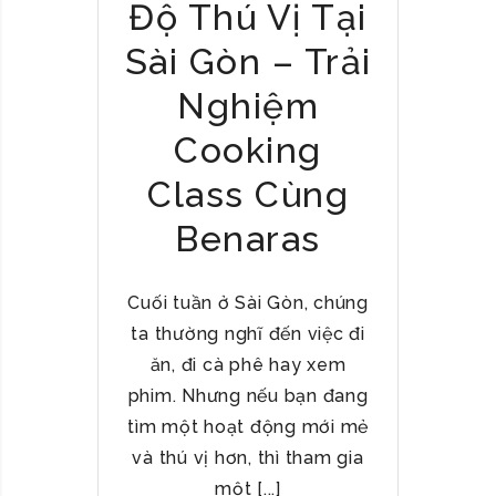
Độ Thú Vị Tại
Sài Gòn – Trải
Nghiệm
Cooking
Class Cùng
Benaras
Cuối tuần ở Sài Gòn, chúng
ta thường nghĩ đến việc đi
ăn, đi cà phê hay xem
phim. Nhưng nếu bạn đang
tìm một hoạt động mới mẻ
và thú vị hơn, thì tham gia
một [...]