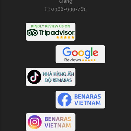
Giang
H: 0968-999-761