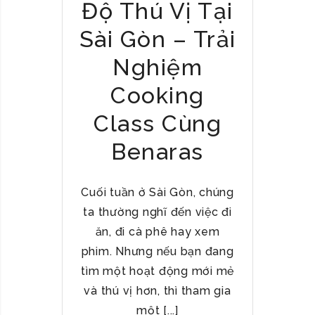
Độ Thú Vị Tại
Sài Gòn – Trải
Nghiệm
Cooking
Class Cùng
Benaras
Cuối tuần ở Sài Gòn, chúng
ta thường nghĩ đến việc đi
ăn, đi cà phê hay xem
phim. Nhưng nếu bạn đang
tìm một hoạt động mới mẻ
và thú vị hơn, thì tham gia
một [...]