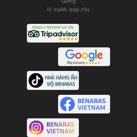
Giang
H: 0968-999-761