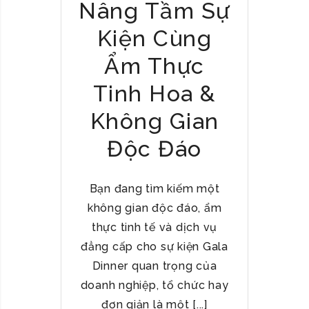
Nâng Tầm Sự
Kiện Cùng
Ẩm Thực
Tinh Hoa &
Không Gian
Độc Đáo
Bạn đang tìm kiếm một
không gian độc đáo, ẩm
thực tinh tế và dịch vụ
đẳng cấp cho sự kiện Gala
Dinner quan trọng của
doanh nghiệp, tổ chức hay
đơn giản là một [...]