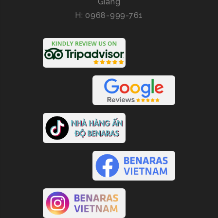
Giang
H: 0968-999-761