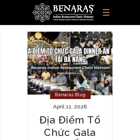
Benaras Blog
April 11, 2026
Địa Điểm Tổ
Chức Gala