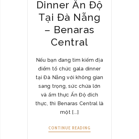
Dinner Ấn Độ
Tại Đà Nẵng
– Benaras
Central
Nếu bạn đang tìm kiếm địa
điểm tổ chức gala dinner
tại Đà Nẵng với không gian
sang trọng, sức chứa lớn
và ẩm thực Ấn Độ đích
thực, thì Benaras Central là
một [...]
CONTINUE READING
Đ
Ị