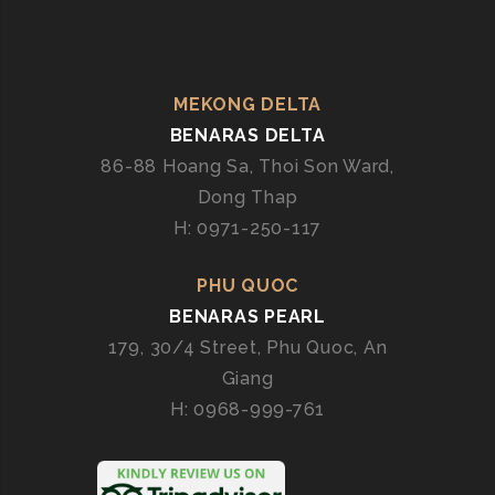
MEKONG DELTA
BENARAS DELTA
86-88 Hoang Sa, Thoi Son Ward,
Dong Thap
H: 0971-250-117
PHU QUOC
BENARAS PEARL
179, 30/4 Street, Phu Quoc, An
Giang
H: 0968-999-761