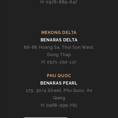
H: 0978-889-647
MEKONG DELTA
BENARAS DELTA
86-88 Hoang Sa, Thoi Son Ward,
Dong Thap
H: 0971-250-117
PHU QUOC
BENARAS PEARL
179, 30/4 Street, Phu Quoc, An
Giang
H: 0968-999-761