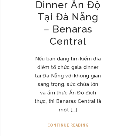
Dinner Ấn Độ
Tại Đà Nẵng
– Benaras
Central
Nếu bạn đang tìm kiếm địa
điểm tổ chức gala dinner
tại Đà Nẵng với không gian
sang trọng, sức chứa lớn
và ẩm thực Ấn Độ đích
thực, thì Benaras Central là
một [...]
CONTINUE READING
Đ
Ị