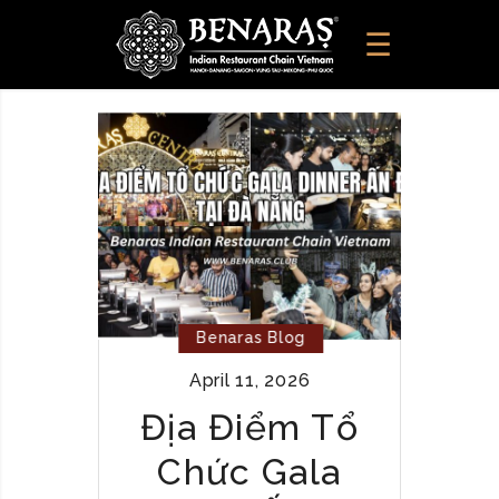
Benaras Blog
April 11, 2026
Địa Điểm Tổ
Chức Gala