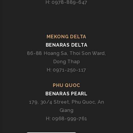
H: 0978-889-647
MEKONG DELTA
BENARAS DELTA
86-88 Hoang Sa, Thoi Son Ward,
Dong Thap
H: 0971-250-117
PHU QUOC
BENARAS PEARL
179, 30/4 Street, Phu Quoc, An
Giang
H: 0968-999-761