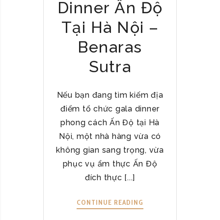
Dinner Ấn Độ
Tại Hà Nội –
Benaras
Sutra
Nếu bạn đang tìm kiếm địa
điểm tổ chức gala dinner
phong cách Ấn Độ tại Hà
Nội, một nhà hàng vừa có
không gian sang trọng, vừa
phục vụ ẩm thực Ấn Độ
đích thực [...]
CONTINUE READING
Đ
Ị